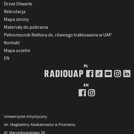
Drzwi Otwarte
Rekrutacja
Mapa strony
Materiały do pobrania
Pełnomocnik Rektora ds. równego traktowania w UAP
Kontakt
Mapa uczelni
EN
PL
EN
Uniwersytet Artystyczny
im. Magdaleny Abakanowicz w Poznaniu
Al. Marcinkowskiego 29