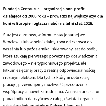
Fundacja Centaurus – organizacja non-profit
działająca od 2006 roku – prowadzi największy azyl dla
koni w Europie i ogłasza nabór na letni staż 2026.
Staż jest darmowy, w formule stacjonarnej we
Wrocławiu lub w pełni zdalny, trwa od czerwca do
września lub października i skierowany jest do osób,
które szukają pierwszego poważnego doświadczenia
zawodowego – nie tygodniowego projektu, ale
kilkumiesięcznej pracy z realną odpowiedzialnością
i realnym efektem. Dla tych, z którymi dobrze się
pracuje, przewidujemy możliwość przedłużenia
współpracy, a nawet zatrudnienia. Za naszą pracą stoi
ponad milion darczyńców z całego świata i organizacja
działająca jednocześnie w Polsce, Niemczech,