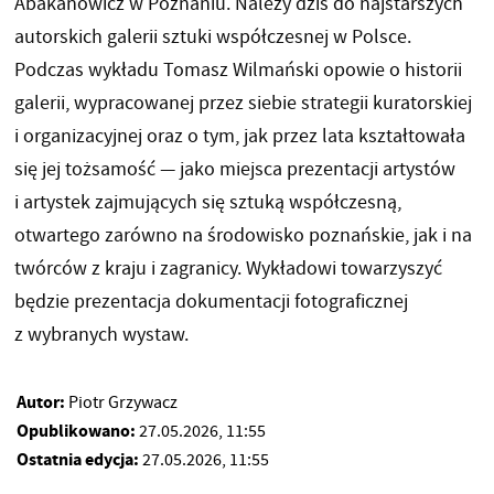
Abakanowicz w Poznaniu. Należy dziś do najstarszych
autorskich galerii sztuki współczesnej w Polsce.
Podczas wykładu Tomasz Wilmański opowie o historii
galerii, wypracowanej przez siebie strategii kuratorskiej
i organizacyjnej oraz o tym, jak przez lata kształtowała
się jej tożsamość — jako miejsca prezentacji artystów
i artystek zajmujących się sztuką współczesną,
otwartego zarówno na środowisko poznańskie, jak i na
twórców z kraju i zagranicy. Wykładowi towarzyszyć
będzie prezentacja dokumentacji fotograficznej
z wybranych wystaw.
Autor:
Piotr Grzywacz
Opublikowano:
27.05.2026, 11:55
Ostatnia edycja:
27.05.2026, 11:55