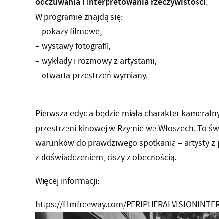
odczuwania i interpretowania rzeczywistości
.
W programie znajdą się:
– pokazy filmowe,
– wystawy fotografii,
– wykłady i rozmowy z artystami,
– otwarta przestrzeń wymiany.
Pierwsza edycja będzie miała charakter kameralny
przestrzeni kinowej w Rzymie we Włoszech. To ś
warunków do prawdziwego spotkania – artysty z 
z doświadczeniem, ciszy z obecnością.
Więcej informacji:
https://filmfreeway.com/PERIPHERALVISIONINT