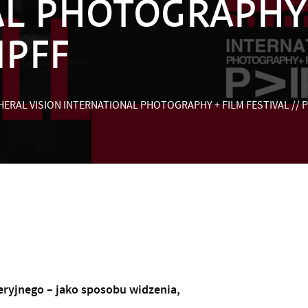
AL PHOTOGRAPHY 
IPFF
PHERAL VISION INTERNATIONAL PHOTOGRAPHY + FILM FESTIVAL // P
eryjnego – jako sposobu widzenia,