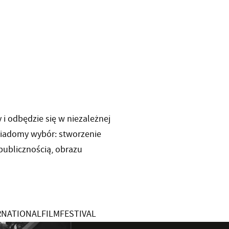
 i odbędzie się w niezależnej
wiadomy wybór: stworzenie
publicznością, obrazu
ERNATIONALFILMFESTIVAL