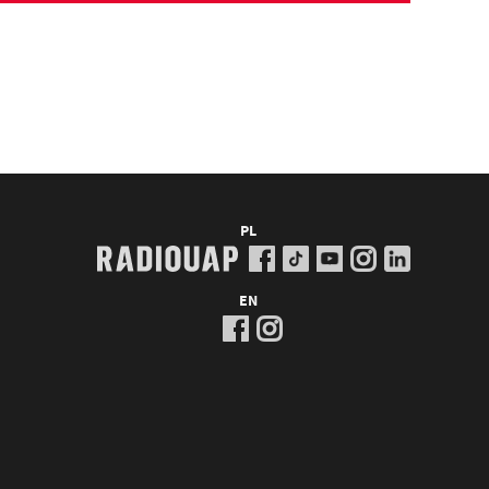
PL
EN