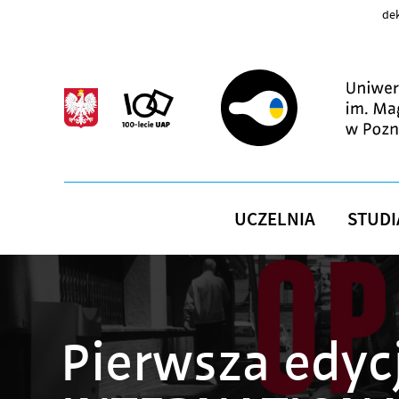
Przejdź do treści
dek
UCZELNIA
STUDI
Pierwsza edyc