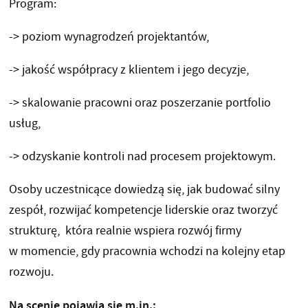
Program:
-> poziom wynagrodzeń projektantów,
-> jakość współpracy z klientem i jego decyzje,
-> skalowanie pracowni oraz poszerzanie portfolio
usług,
-> odzyskanie kontroli nad procesem projektowym.
Osoby uczestnicące dowiedzą się, jak budować silny
zespół, rozwijać kompetencje liderskie oraz tworzyć
strukturę, która realnie wspiera rozwój firmy
w momencie, gdy pracownia wchodzi na kolejny etap
rozwoju.
Na scenie pojawią się m.in.: