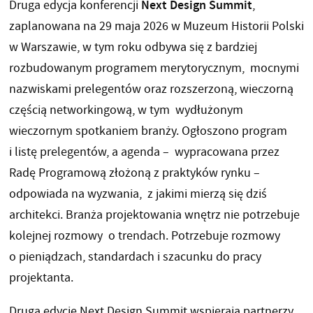
Next Design Summit
Druga edycja konferencji
,
zaplanowana na 29 maja 2026 w Muzeum Historii Polski
w Warszawie, w tym roku odbywa się z bardziej
rozbudowanym programem merytorycznym, mocnymi
nazwiskami prelegentów oraz rozszerzoną, wieczorną
częścią networkingową, w tym wydłużonym
wieczornym spotkaniem branży. Ogłoszono program
i listę prelegentów, a agenda – wypracowana przez
Radę Programową złożoną z praktyków rynku –
odpowiada na wyzwania, z jakimi mierzą się dziś
architekci. Branża projektowania wnętrz nie potrzebuje
kolejnej rozmowy o trendach. Potrzebuje rozmowy
o pieniądzach, standardach i szacunku do pracy
projektanta.
Drugą edycję Next Design Summit wspierają partnerzy