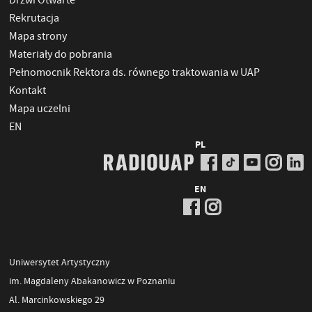
Rekrutacja
Mapa strony
Materiały do pobrania
Pełnomocnik Rektora ds. równego traktowania w UAP
Kontakt
Mapa uczelni
EN
PL
EN
Uniwersytet Artystyczny
im. Magdaleny Abakanowicz w Poznaniu
Al. Marcinkowskiego 29