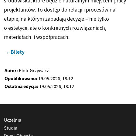
środowiska, które będzie naturalnym miejscem pracy
projektantów. To dostęp do relacji i procesów na
etapie, na którym zapadają decyzje – nie tylko
o estetyce, ale o konkretnych rozwiązaniach,
materiałach i współpracach.
→ Bilety
Autor:
Piotr Grzywacz
Opublikowano:
19.05.2026, 18:12
Ostatnia edycja:
19.05.2026, 18:12
Uczelnia
Studia
Drzwi Otwarte