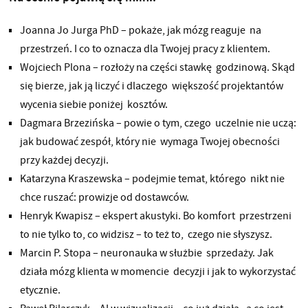
Joanna Jo Jurga PhD – pokaże, jak mózg reaguje na
przestrzeń. I co to oznacza dla Twojej pracy z klientem.
Wojciech Plona – rozłoży na części stawkę godzinową. Skąd
się bierze, jak ją liczyć i dlaczego większość projektantów
wycenia siebie poniżej kosztów.
Dagmara Brzezińska – powie o tym, czego uczelnie nie uczą:
jak budować zespół, który nie wymaga Twojej obecności
przy każdej decyzji.
Katarzyna Kraszewska – podejmie temat, którego nikt nie
chce ruszać: prowizje od dostawców.
Henryk Kwapisz – ekspert akustyki. Bo komfort przestrzeni
to nie tylko to, co widzisz – to też to, czego nie słyszysz.
Marcin P. Stopa – neuronauka w służbie sprzedaży. Jak
działa mózg klienta w momencie decyzji i jak to wykorzystać
etycznie.