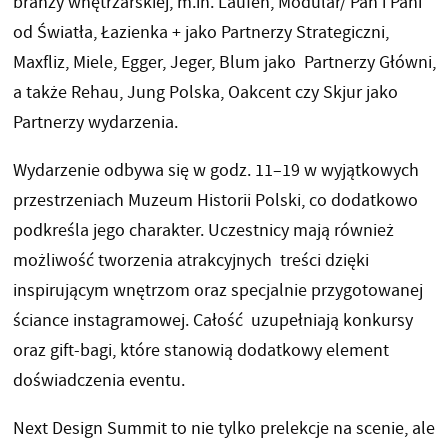
branży wnętrzarskiej, m.in. Laufen, Modular/ Pan i Pani
od Światła, Łazienka + jako Partnerzy Strategiczni,
Maxfliz, Miele, Egger, Jeger, Blum jako Partnerzy Główni,
a także Rehau, Jung Polska, Oakcent czy Skjur jako
Partnerzy wydarzenia.
Wydarzenie odbywa się w godz. 11–19 w wyjątkowych
przestrzeniach Muzeum Historii Polski, co dodatkowo
podkreśla jego charakter. Uczestnicy mają również
możliwość tworzenia atrakcyjnych treści dzięki
inspirującym wnętrzom oraz specjalnie przygotowanej
ściance instagramowej. Całość uzupełniają konkursy
oraz gift-bagi, które stanowią dodatkowy element
doświadczenia eventu.
Next Design Summit to nie tylko prelekcje na scenie, ale