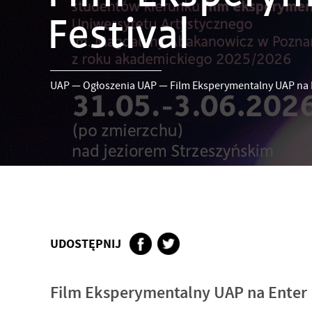
Festival
UAP
—
Ogłoszenia UAP
—
Film Eksperymentalny UAP na E
UDOSTĘPNIJ
Film Eksperymentalny UAP na Enter 