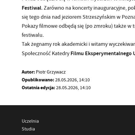
Festiwal
. Zarówno na koncerty inauguracyjne, po
się tego dnia nad jeziorem Strzeszyńskim w Pozna
Pokazy filmowe odbędą się (po zmroku) także w tr
festiwalu.
Tak żegnamy rok akademicki i witamy wyczekiwan
Filmu Eksperymentalnego 
Społeczność Katedry
Autor:
Piotr Grzywacz
Opublikowano:
28.05.2026, 14:10
Ostatnia edycja:
28.05.2026, 14:10
Uczelnia
Studia