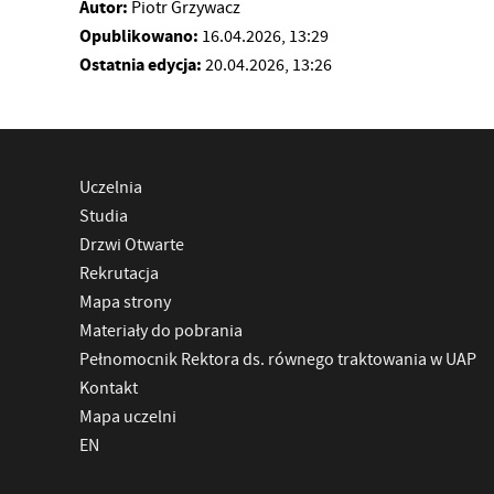
Autor:
Piotr Grzywacz
Opublikowano:
16.04.2026, 13:29
Ostatnia edycja:
20.04.2026, 13:26
Uczelnia
Studia
Drzwi Otwarte
Rekrutacja
Mapa strony
Materiały do pobrania
Pełnomocnik Rektora ds. równego traktowania w UAP
Kontakt
Mapa uczelni
EN