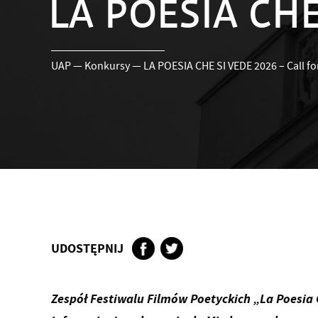
LA POESIA CHE 
UAP
—
Konkursy
—
LA POESIA CHE SI VEDE 2026 – Call fo
UDOSTĘPNIJ
Zespół Festiwalu Filmów Poetyckich „La Poesia 