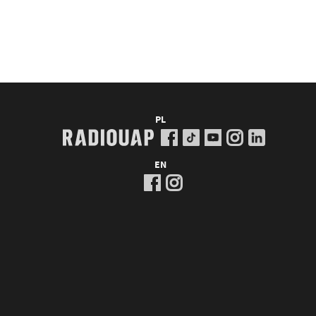
PL
EN