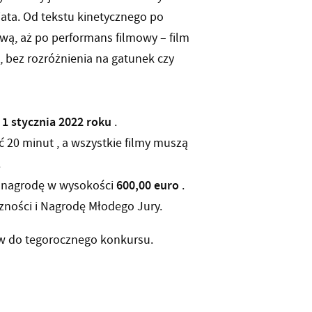
ta. Od tekstu kinetycznego po
wą, aż po performans filmowy – film
a, bez rozróżnienia na gatunek czy
 1 stycznia 2022 roku
.
ć 20 minut , a wszystkie filmy muszą
.
600,00 euro
 nagrodę w wysokości
.
zności i Nagrodę Młodego Jury.
w do tegorocznego konkursu.