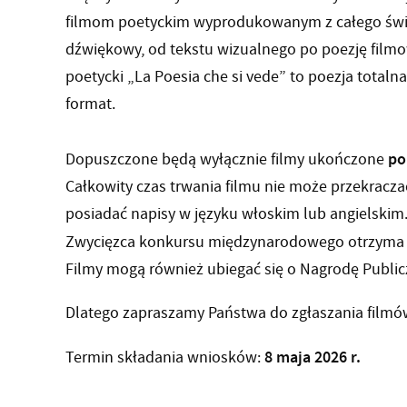
filmom poetyckim wyprodukowanym z całego świa
dźwiękowy, od tekstu wizualnego po poezję filmo
poetycki „La Poesia che si vede” to poezja totaln
format.
po
Dopuszczone będą wyłącznie filmy ukończone
Całkowity czas trwania filmu nie może przekracza
posiadać napisy w języku włoskim lub angielskim
Zwycięzca konkursu międzynarodowego otrzyma
Filmy mogą również ubiegać się o Nagrodę Public
Dlatego zapraszamy Państwa do zgłaszania filmó
8 maja 2026 r.
Termin składania wniosków: