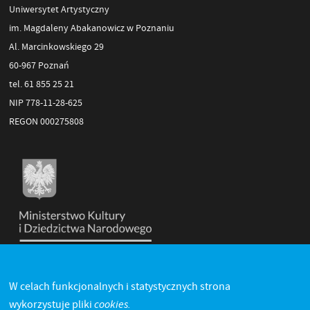
Uniwersytet Artystyczny
im. Magdaleny Abakanowicz w Poznaniu
Al. Marcinkowskiego 29
60-967 Poznań
tel. 61 855 25 21
NIP 778-11-28-625
REGON 000275808
W celach funkcjonalnych i statystycznych strona
cookies.
wykorzystuje pliki