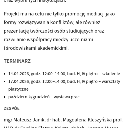
oraz wybranych instytucjach.
Projekt ma na celu nie tylko promocję mediacji jako
formy rozwiązywania konfliktów, ale również
prezentację twórczości osób studiujących oraz
rozwijanie współpracy między uczelniami
i środowiskami akademickimi.
TERMINARZ
14.04.2026, godz. 12:00–14:00, bud. H, IV piętro – szkolenie
17.04.2026, godz. 12:00–14:00, bud. H, IV piętro – warsztaty
plastyczne
październik/grudzień – wystawa prac
ZESPÓŁ
mgr Mateusz Janik, dr hab. Magdalena Kleszyńska prof.