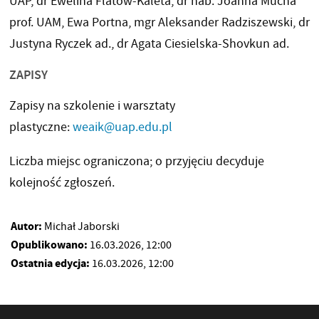
UAP, dr Ewelina Flatow-Kaleta, dr hab. Joanna Mucha
prof. UAM, Ewa Portna, mgr Aleksander Radziszewski, dr
Justyna Ryczek ad., dr Agata Ciesielska-Shovkun ad.
ZAPISY
Zapisy na szkolenie i warsztaty
plastyczne:
weaik@uap.edu.pl
Liczba miejsc ograniczona; o przyjęciu decyduje
kolejność zgłoszeń.
Autor:
Michał Jaborski
Opublikowano:
16.03.2026, 12:00
Ostatnia edycja:
16.03.2026, 12:00