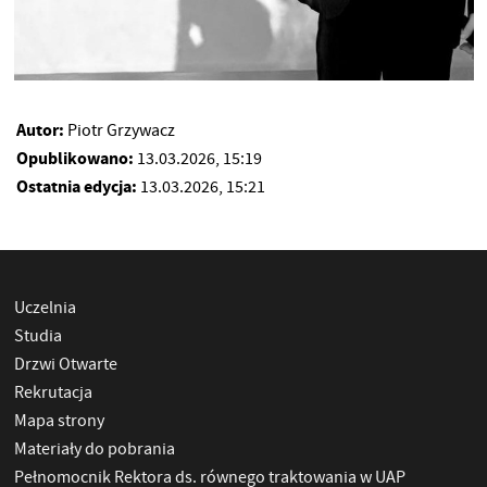
Autor:
Piotr Grzywacz
Opublikowano:
13.03.2026, 15:19
Ostatnia edycja:
13.03.2026, 15:21
Uczelnia
Studia
Drzwi Otwarte
Rekrutacja
Mapa strony
Materiały do pobrania
Pełnomocnik Rektora ds. równego traktowania w UAP