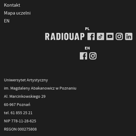
Kontakt
Mapa uczelni
EN
PL
EN
Uniwersytet Artystyczny
im. Magdaleny Abakanowicz w Poznaniu
Al. Marcinkowskiego 29
60-967 Poznań
tel. 61 855 25 21
NIP 778-11-28-625
REGON 000275808