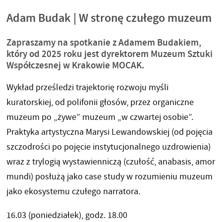
Adam Budak | W stronę czułego muzeum
Zapraszamy na spotkanie z Adamem Budakiem,
który od 2025 roku jest dyrektorem Muzeum Sztuki
Współczesnej w Krakowie MOCAK.
Wykład prześledzi trajektorię rozwoju myśli
kuratorskiej, od polifonii głosów, przez organiczne
muzeum po „żywe” muzeum „w czwartej osobie”.
Praktyka artystyczna Marysi Lewandowskiej (od pojęcia
szczodrości po pojęcie instytucjonalnego uzdrowienia)
wraz z trylogią wystawienniczą (czułość, anabasis, amor
mundi) posłużą jako case study w rozumieniu muzeum
jako ekosystemu czułego narratora.
16.03 (poniedziałek), godz. 18.00