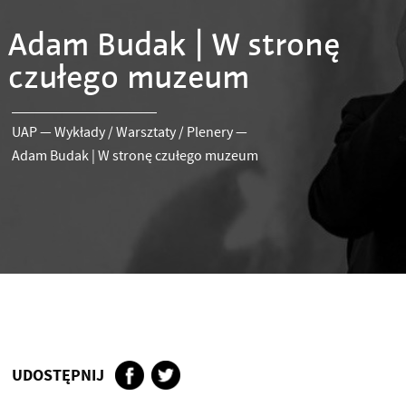
Adam Budak | W stronę
czułego muzeum
UAP
—
Wykłady / Warsztaty / Plenery
—
Adam Budak | W stronę czułego muzeum
UDOSTĘPNIJ