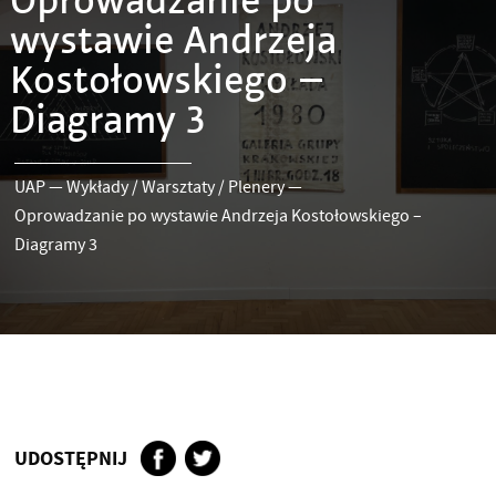
Oprowadzanie po
wystawie Andrzeja
Kostołowskiego –
Diagramy 3
UAP
—
Wykłady / Warsztaty / Plenery
—
Oprowadzanie po wystawie Andrzeja Kostołowskiego –
Diagramy 3
UDOSTĘPNIJ