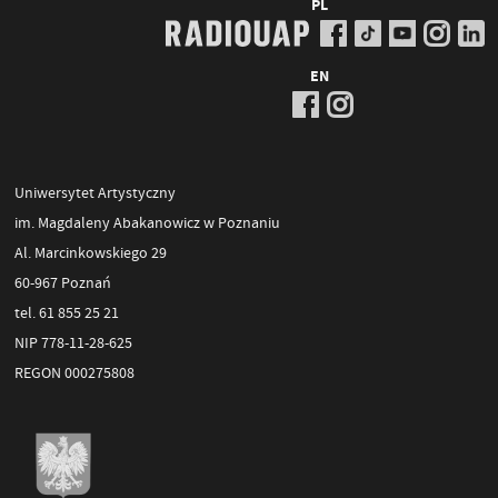
PL
EN
Uniwersytet Artystyczny
im. Magdaleny Abakanowicz w Poznaniu
Al. Marcinkowskiego 29
60-967 Poznań
tel. 61 855 25 21
NIP 778-11-28-625
REGON 000275808