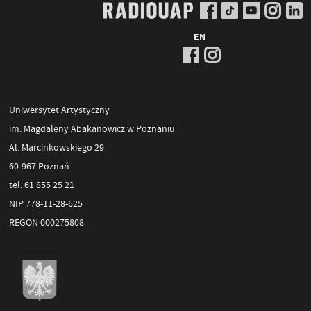
EN
Uniwersytet Artystyczny
im. Magdaleny Abakanowicz w Poznaniu
Al. Marcinkowskiego 29
60-967 Poznań
tel. 61 855 25 21
NIP 778-11-28-625
REGON 000275808