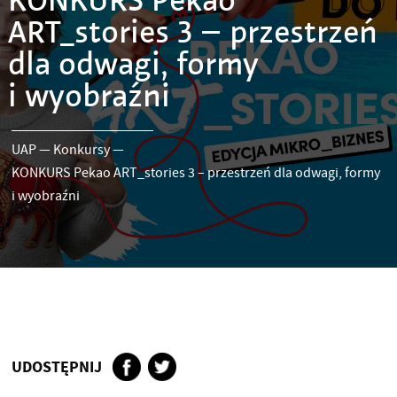
KONKURS Pekao
ART_stories 3 – przestrzeń
dla odwagi, formy
i wyobraźni
UAP
—
Konkursy
—
KONKURS Pekao ART_stories 3 – przestrzeń dla odwagi, formy
i wyobraźni
UDOSTĘPNIJ