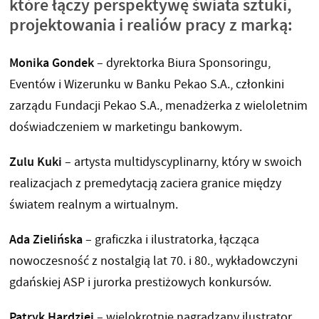
które łączy perspektywę świata sztuki,
projektowania i realiów pracy z marką:
Monika Gondek
– dyrektorka Biura Sponsoringu,
Eventów i Wizerunku w Banku Pekao S.A., członkini
zarządu Fundacji Pekao S.A., menadżerka z wieloletnim
doświadczeniem w marketingu bankowym.
Zulu Kuki
– artysta multidyscyplinarny, który w swoich
realizacjach z premedytacją zaciera granice między
światem realnym a wirtualnym.
Ada Zielińska
– graficzka i ilustratorka, łącząca
nowoczesność z nostalgią lat 70. i 80., wykładowczyni
gdańskiej ASP i jurorka prestiżowych konkursów.
Patryk Hardziej
– wielokrotnie nagradzany ilustrator,