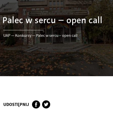
Palec w sercu – open call
UAP
—
Konkursy
—
Palec w sercu – open call
UDOSTĘPNIJ