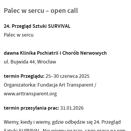
Palec w sercu – open call
24. Przegląd Sztuki SURVIVAL
Palec w sercu
dawna Klinika Pschiatrii i Chorób Nerwowych
ul. Bujwida 44, Wrocław
termin Przeglądu:
25–30 czerwca 2025
Organizatorka: Fundacja Art Transparent /
www.arttransparent.org
termin przesyłania prac:
31.01.2026
Wiemy, kiedy i wiemy, gdzie odbędzie się 24. Przegląd
Sztuki SURVIVAL. Nie wiemy jeszcze, czyje prace na nim