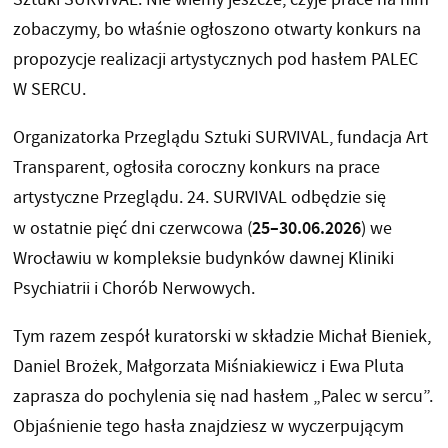
zobaczymy, bo właśnie ogłoszono otwarty konkurs na
propozycje realizacji artystycznych pod hasłem PALEC
W SERCU.
Organizatorka Przeglądu Sztuki SURVIVAL, fundacja Art
Transparent, ogłosiła coroczny konkurs na prace
artystyczne Przeglądu. 24. SURVIVAL odbędzie się
25–30.06.2026
w ostatnie pięć dni czerwcowa (
) we
Wrocławiu w kompleksie budynków dawnej Kliniki
Psychiatrii i Chorób Nerwowych.
Tym razem zespół kuratorski w składzie Michał Bieniek,
Daniel Brożek, Małgorzata Miśniakiewicz i Ewa Pluta
zaprasza do pochylenia się nad hasłem „Palec w sercu”.
Objaśnienie tego hasła znajdziesz w wyczerpującym