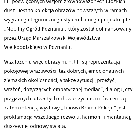
lilii poświęconych wizjom zrównoważonych ludzkich
dusz. Jest to kolekcja obrazów powstałych w ramach
wygranego tegorocznego stypendialnego projektu, pt.:
„Mobilny Ogród Poznania”, który został dofinansowany
przez Urząd Marszałkowski Województwa
Wielkopolskiego w Poznaniu.
W założeniu więc obrazy m.in. lilii są reprezentacją
pokojowej wrażliwości, też dobrych, emocjonalnych
ziemskich okoliczności, a także sytuacji, przeżyć,
wrażeń, dotyczących empatycznej mediacji, dialogu, czy
przyjaznych, otwartych człowieczych rozmów i emocji.
Zatem intencją wystawy „Liliowa Brama Pokoju” jest
proklamacja wszelkiego rozwoju, harmonii i mentalnej,
duszewnej odnowy świata.