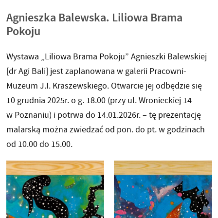
Agnieszka Balewska. Liliowa Brama
Pokoju
Wystawa „Liliowa Brama Pokoju” Agnieszki Balewskiej
[dr Agi Bali] jest zaplanowana w galerii Pracowni-
Muzeum J.I. Kraszewskiego. Otwarcie jej odbędzie się
10 grudnia 2025r. o g. 18.00 (przy ul. Wronieckiej 14
w Poznaniu) i potrwa do 14.01.2026r. – tę prezentację
malarską można zwiedzać od pon. do pt. w godzinach
od 10.00 do 15.00.