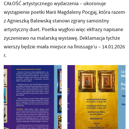
CAŁOŚĆ artystycznego wydarzenia – ukoronuje
wystąpienie poetki Marii Magdaleny Pocgaj, która razem
z Agnieszką Balewską stanowi zgrany samoistny
artystyczny duet. Poetka wygłosi więc ekfrazy napisane
życzeniowo na malarską wystawę. Deklamacja tychże
wierszy będzie miała miejsce na finissage’u – 14.01.2026
r.