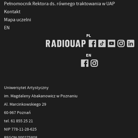
Pełnomocnik Rektora ds. równego traktowania w UAP
Kontakt
Mapa uczelni
EN
PL
EN
Uniwersytet Artystyczny
im. Magdaleny Abakanowicz w Poznaniu
Al. Marcinkowskiego 29
60-967 Poznań
tel. 61 855 25 21
NIP 778-11-28-625
REGON 000275808