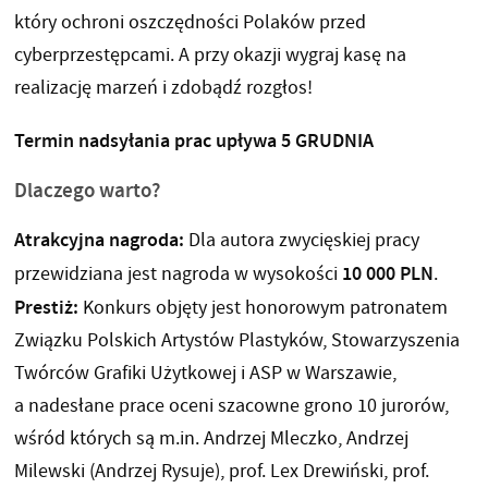
który ochroni oszczędności Polaków przed
cyberprzestępcami. A przy okazji wygraj kasę na
realizację marzeń i zdobądź rozgłos!
Termin nadsyłania prac upływa 5 GRUDNIA
Dlaczego warto?
Atrakcyjna nagroda:
Dla autora zwycięskiej pracy
10 000 PLN
przewidziana jest nagroda w wysokości
.
Prestiż:
Konkurs objęty jest honorowym patronatem
Związku Polskich Artystów Plastyków, Stowarzyszenia
Twórców Grafiki Użytkowej i ASP w Warszawie,
a nadesłane prace oceni szacowne grono 10 jurorów,
wśród których są m.in. Andrzej Mleczko, Andrzej
Milewski (Andrzej Rysuje), prof. Lex Drewiński, prof.