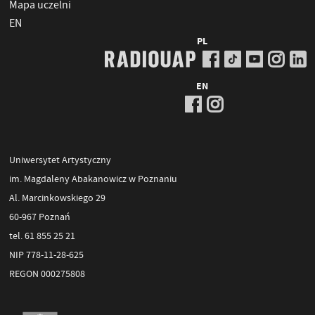
Mapa uczelni
EN
PL
EN
Uniwersytet Artystyczny
im. Magdaleny Abakanowicz w Poznaniu
Al. Marcinkowskiego 29
60-967 Poznań
tel. 61 855 25 21
NIP 778-11-28-625
REGON 000275808