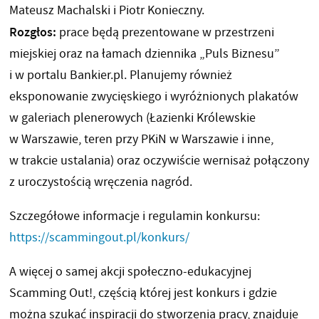
Mateusz Machalski i Piotr Konieczny.
Rozgłos:
prace będą prezentowane w przestrzeni
miejskiej oraz na łamach dziennika „Puls Biznesu”
i w portalu Bankier.pl. Planujemy również
eksponowanie zwycięskiego i wyróżnionych plakatów
w galeriach plenerowych (Łazienki Królewskie
w Warszawie, teren przy PKiN w Warszawie i inne,
w trakcie ustalania) oraz oczywiście wernisaż połączony
z uroczystością wręczenia nagród.
Szczegółowe informacje i regulamin konkursu:
https://scammingout.pl/konkurs/
A więcej o samej akcji społeczno-edukacyjnej
Scamming Out!, częścią której jest konkurs i gdzie
można szukać inspiracji do stworzenia pracy, znajduje