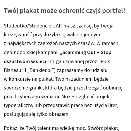
Twój plakat może ochronić czyjś portfel!
Studentko/Studencie UAP, masz szansę, by Twoja
kreatywność przysłużyła się walce z jednym
z największych zagrożeń naszych czasów. W ramach
„Scamming Out – Stop
ogólnopolskiej kampanii
oszustwom w sieci”
(organizowanej przez „Puls
Biznesu” i „Bankier.pl”) zapraszamy do udziału
w konkursie na plakat. Twoim zadaniem będzie
stworzenie grafiki, która będzie przestrzegać odbiorcę
przed cyberzagrożeniami. Możesz zgłosić projekt
typograficzny lub przedstawić pracę bez użycia liter,
posługując się tylko obrazem.
Pokaż, że Twój talent ma wielką moc. Stwórz plakat,