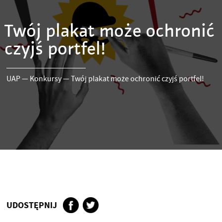
Twój plakat może ochronić
czyjś portfel!
UAP
—
Konkursy
—
Twój plakat może ochronić czyjś portfel!
UDOSTĘPNIJ