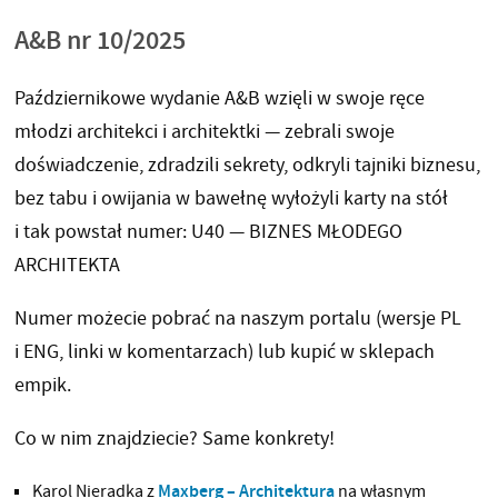
A&B nr 10/2025
Październikowe wydanie A&B wzięli w swoje ręce
młodzi architekci i architektki — zebrali swoje
doświadczenie, zdradzili sekrety, odkryli tajniki biznesu,
bez tabu i owijania w bawełnę wyłożyli karty na stół
i tak powstał numer: U40 — BIZNES MŁODEGO
ARCHITEKTA
Numer możecie pobrać na naszym portalu (wersje PL
i ENG, linki w komentarzach) lub kupić w sklepach
empik.
Co w nim znajdziecie? Same konkrety!
Karol Nieradka z
Maxberg – Architektura
na własnym