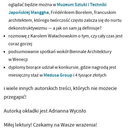
oglądać będzie można w
Muzeum Sztuki i Techniki
Japońskiej Manggha
, Frédérikiem Borelem, francuskim
architektem, którego twórczość często zalicza się do nurtu
dekonstruktywizmu — a jak on sam ją definiuje?
rozmowę z Karolem Wałachowskim o tym, czy cały czas jest
coraz gorzej
podsumowanie spotkań wokół Biennale Architektury
w Wenecji
dyplomy biorące udział w konkursie, gdzie nagrodą jest
miesięczny staż w
Medusa Group
i 4 tysiące złotych
i wiele innych autorskich treści, których nie możecie
przegapić!
Autorką okładki jest Adrianna Wycisło
Miłej lektury! Czekamy na Wasze wrażenia!