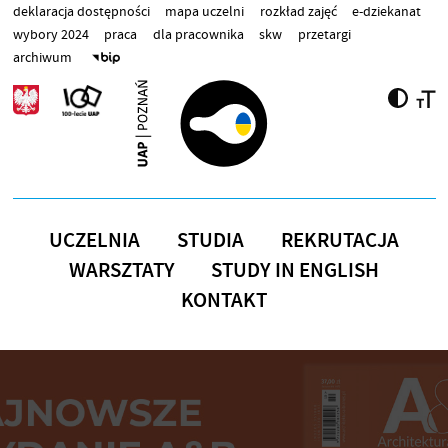
Przejdź do treści
deklaracja dostępności
mapa uczelni
rozkład zajęć
e-dziekanat
wybory 2024
praca
dla pracownika
skw
przetargi
archiwum
UCZELNIA
STUDIA
REKRUTACJA
WARSZTATY
STUDY IN ENGLISH
KONTAKT