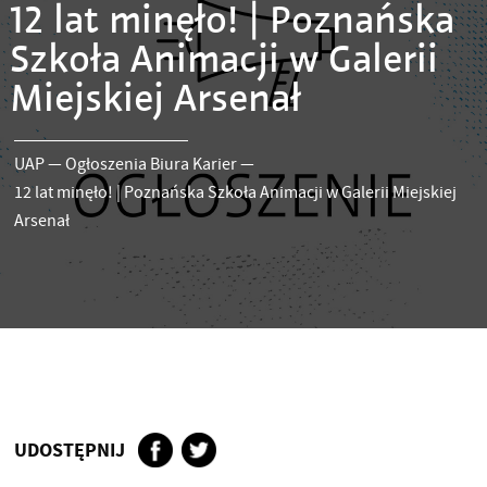
12 lat minęło! | Poznańska
Szkoła Animacji w Galerii
Miejskiej Arsenał
UAP
—
Ogłoszenia Biura Karier
—
12 lat minęło! | Poznańska Szkoła Animacji w Galerii Miejskiej
Arsenał
UDOSTĘPNIJ