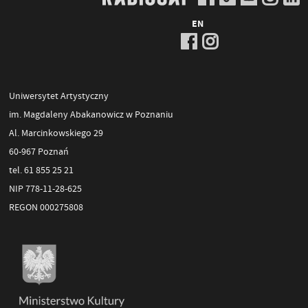
EN
Uniwersytet Artystyczny
im. Magdaleny Abakanowicz w Poznaniu
Al. Marcinkowskiego 29
60-967 Poznań
tel. 61 855 25 21
NIP 778-11-28-625
REGON 000275808