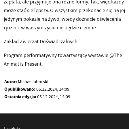
zapłata, ale przyjmuje ona różne formy. Tak, więc każdy
może stać się lepszy. O wszystkim przekonacie się na jej
jedynym pokazie na żywo, wtedy doznacie oświecenia
i już nic w waszym życiu nie będzie ciemne.
Zakład Zwierząt Doświadczalnych
Program performatywny towarzyszący wystawie @The
Animal is Present.
Autor:
Michał Jaborski
Opublikowano:
05.12.2024, 14:09
Ostatnia edycja:
05.12.2024, 14:09
Uczelnia