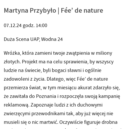
Martyna Przybyło | Fée’ de nature
07.12.24 godz. 14:00
Duża Scena UAP, Wodna 24
Wróżka, która zamieni twoje zwątpienia w miliony
złotych. Projekt ma na celu sprawienia, by wszyscy
ludzie na świecie, byli bogaci sławni i ogólnie
zadowoleni z życia. Dlatego, więc Fée’ de nature
przemierza świat, w tym miesiącu akurat zdarzyło się,
że zawitała do Poznania i rozpoczęła swoją kampanię
reklamową. Zapoznaje ludzi z ich duchowymi
zwierzęcymi przewodnikami tak, aby już więcej nie
musieli się o nic martwić. Oczywiście figuruje drobna