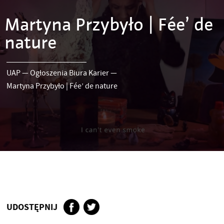
Martyna Przybyło | Fée’ de
nature
UAP
—
Ogłoszenia Biura Karier
—
Martyna Przybyło | Fée’ de nature
UDOSTĘPNIJ