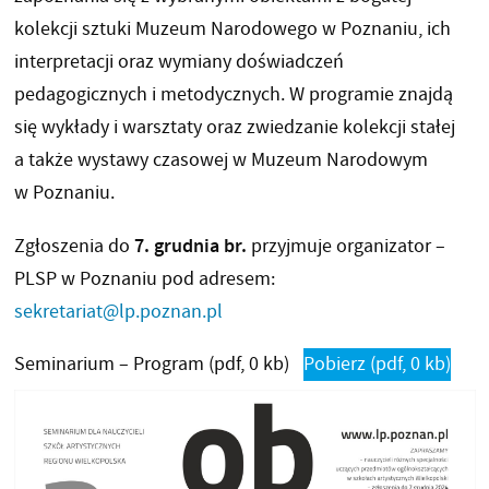
kolekcji sztuki Muzeum Narodowego w Poznaniu, ich
interpretacji oraz wymiany doświadczeń
pedagogicznych i metodycznych. W programie znajdą
się wykłady i warsztaty oraz zwiedzanie kolekcji stałej
a także wystawy czasowej w Muzeum Narodowym
w Poznaniu.
7. grudnia br.
Zgłoszenia do
przyjmuje organizator –
PLSP w Poznaniu pod adresem:
sekretariat@lp.poznan.pl
Seminarium – Program
(pdf, 0 kb)
Pobierz
(pdf, 0 kb)