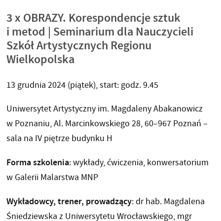
3 x OBRAZY. Korespondencje sztuk
i metod | Seminarium dla Nauczycieli
Szkół Artystycznych Regionu
Wielkopolska
13 grudnia 2024 (piątek), start: godz. 9.45
Uniwersytet Artystyczny im. Magdaleny Abakanowicz
w Poznaniu, Al. Marcinkowskiego 28, 60–967 Poznań –
sala na IV piętrze budynku H
Forma szkolenia
: wykłady, ćwiczenia, konwersatorium
w Galerii Malarstwa MNP
Wykładowcy, trener, prowadzący
: dr hab. Magdalena
Śniedziewska z Uniwersytetu Wrocławskiego, mgr