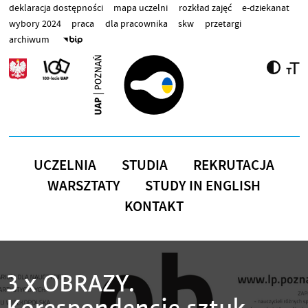
Przejdź do treści
deklaracja dostępności
mapa uczelni
rozkład zajęć
e-dziekanat
wybory 2024
praca
dla pracownika
skw
przetargi
archiwum
UCZELNIA
STUDIA
REKRUTACJA
WARSZTATY
STUDY IN ENGLISH
KONTAKT
3 x OBRAZY.