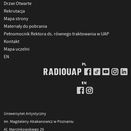
Drzwi Otwarte
Rekrutacja
Mapa strony
Materiały do pobrania
Pełnomocnik Rektora ds. równego traktowania w UAP
Kontakt
Mapa uczelni
EN
PL
EN
Uniwersytet Artystyczny
im. Magdaleny Abakanowicz w Poznaniu
Al. Marcinkowskiego 29