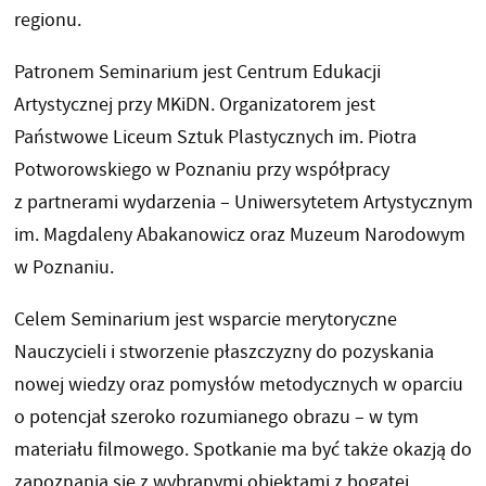
regionu.
Patronem Seminarium jest Centrum Edukacji
Artystycznej przy MKiDN. Organizatorem jest
Państwowe Liceum Sztuk Plastycznych im. Piotra
Potworowskiego w Poznaniu przy współpracy
z partnerami wydarzenia – Uniwersytetem Artystycznym
im. Magdaleny Abakanowicz oraz Muzeum Narodowym
w Poznaniu.
Celem Seminarium jest wsparcie merytoryczne
Nauczycieli i stworzenie płaszczyzny do pozyskania
nowej wiedzy oraz pomysłów metodycznych w oparciu
o potencjał szeroko rozumianego obrazu – w tym
materiału filmowego. Spotkanie ma być także okazją do
zapoznania się z wybranymi obiektami z bogatej