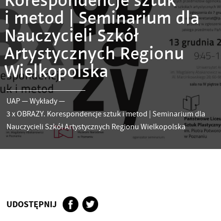
Korespondencje sztuk
i metod | Seminarium dla
Nauczycieli Szkół
Artystycznych Regionu
Wielkopolska
UAP
—
Wykłady
—
3 x OBRAZY. Korespondencje sztuk i metod | Seminarium dla
Nauczycieli Szkół Artystycznych Regionu Wielkopolska
UDOSTĘPNIJ