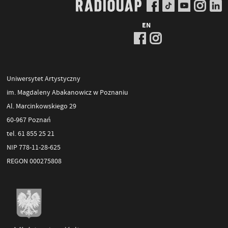
EN
Uniwersytet Artystyczny
im. Magdaleny Abakanowicz w Poznaniu
Al. Marcinkowskiego 29
60-967 Poznań
tel. 61 855 25 21
NIP 778-11-28-625
REGON 000275808