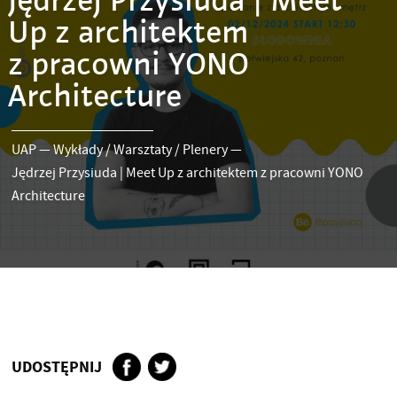
Jędrzej Przysiuda | Meet
Up z architektem
z pracowni YONO
Architecture
UAP
—
Wykłady / Warsztaty / Plenery
—
Jędrzej Przysiuda | Meet Up z architektem z pracowni YONO
Architecture
UDOSTĘPNIJ