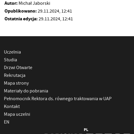
Autor:
Michał Jaborski
Opublikowano:
29.11.2024, 12:41
Ostatnia edycja:
29.11.2024, 12:41
Uczelnia
Studia
Drzwi Otwarte
Rekrutacja
Mapa strony
Materiały do pobrania
Pełnomocnik Rektora ds. równego traktowania w UAP
Kontakt
Mapa uczelni
EN
PL