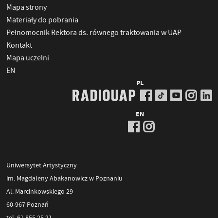
Mapa strony
Materiały do pobrania
Pełnomocnik Rektora ds. równego traktowania w UAP
Kontakt
Mapa uczelni
EN
PL
EN
Uniwersytet Artystyczny
im. Magdaleny Abakanowicz w Poznaniu
Al. Marcinkowskiego 29
60-967 Poznań
tel. 61 855 25 21