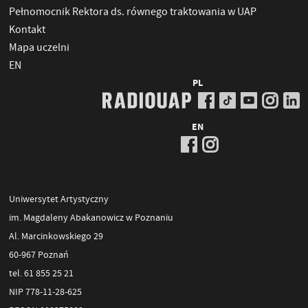
Pełnomocnik Rektora ds. równego traktowania w UAP
Kontakt
Mapa uczelni
EN
PL
EN
Uniwersytet Artystyczny
im. Magdaleny Abakanowicz w Poznaniu
Al. Marcinkowskiego 29
60-967 Poznań
tel. 61 855 25 21
NIP 778-11-28-625