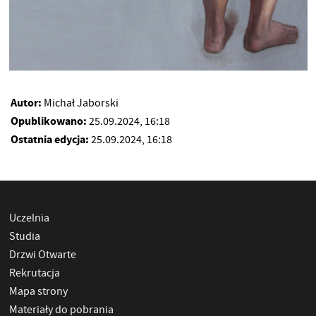
Autor:
Michał Jaborski
Opublikowano:
25.09.2024, 16:18
Ostatnia edycja:
25.09.2024, 16:18
Uczelnia
Studia
Drzwi Otwarte
Rekrutacja
Mapa strony
Materiały do pobrania