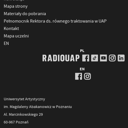
Mapa strony
Materiały do pobrania
Pełnomocnik Rektora ds. równego traktowania w UAP
Kontakt
Mapa uczelni
EN
PL
EN
Uniwersytet Artystyczny
im. Magdaleny Abakanowicz w Poznaniu
Al. Marcinkowskiego 29
60-967 Poznań