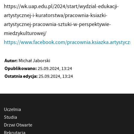
https://wk.uap.edu.pl/2024/start/wydzial-edukacji-
artystycznej-i-kuratorstwa/pracownia-ksiazki-
artystycznej-pracownia-sztuki-w-perspektywie-
miedzykulturowej/
https://www.facebook.com/pracownia.ksiazka.artystyczn
Autor:
Michał Jaborski
Opublikowano:
25.09.2024, 13:24
Ostatnia edycja:
25.09.2024, 13:24
Uczelnia
Studia
Drzwi Otwarte
Rekrutacja