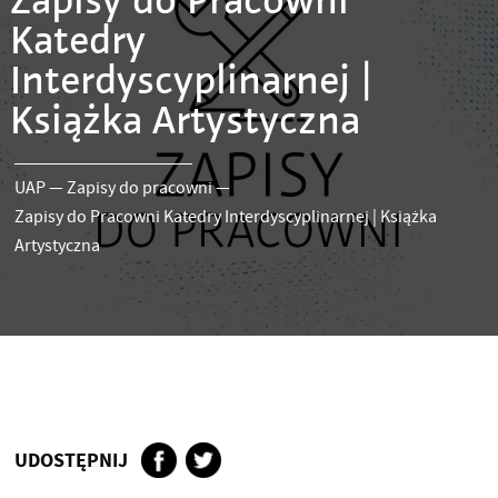
Zapisy do Pracowni
Katedry
Interdyscyplinarnej |
Książka Artystyczna
UAP
—
Zapisy do pracowni
—
Zapisy do Pracowni Katedry Interdyscyplinarnej | Książka
Artystyczna
UDOSTĘPNIJ