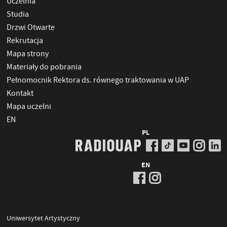
Uczelnia
Studia
Drzwi Otwarte
Rekrutacja
Mapa strony
Materiały do pobrania
Pełnomocnik Rektora ds. równego traktowania w UAP
Kontakt
Mapa uczelni
EN
PL
EN
Uniwersytet Artystyczny