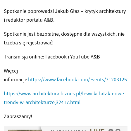
Spotkanie poprowadzi Jakub Głaz – krytyk architektury
i redaktor portalu A&B.
Spotkanie jest bezpłatne, dostępne dla wszystkich, nie
trzeba się rejestrować!
Transmisja online: Facebook i YouTube A&B
Więcej
informacji:
https://www.facebook.com/events/712031257
https://www.architekturaibiznes.pl/lewicki-latak-nowe-
trendy-w-architekturze,32417.html
Zapraszamy!