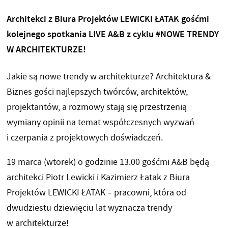
Architekci z Biura Projektów LEWICKI ŁATAK
gośćmi
kolejnego spotkania LIVE A&B z cyklu #NOWE TRENDY
W ARCHITEKTURZE!
Jakie są nowe trendy w architekturze? Architektura &
Biznes gości najlepszych twórców, architektów,
projektantów, a rozmowy stają się przestrzenią
wymiany opinii na temat współczesnych wyzwań
i czerpania z projektowych doświadczeń.
19 marca (wtorek) o godzinie 13.00 gośćmi A&B będą
architekci Piotr Lewicki i Kazimierz Łatak z Biura
Projektów LEWICKI ŁATAK – pracowni, która od
dwudziestu dziewięciu lat wyznacza trendy
w architekturze!