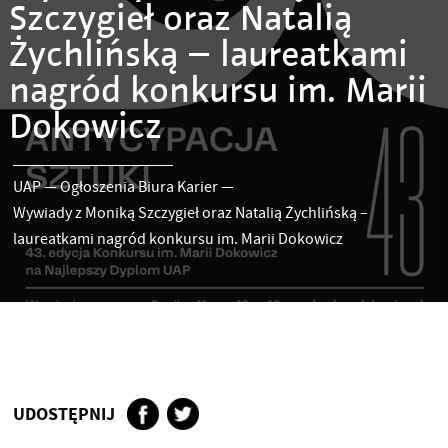
Szczygieł oraz Natalią
Żychlińską – laureatkami
nagród konkursu im. Marii
Dokowicz
UAP
—
Ogłoszenia Biura Karier
—
Wywiady z Moniką Szczygieł oraz Natalią Żychlińską –
laureatkami nagród konkursu im. Marii Dokowicz
UDOSTĘPNIJ