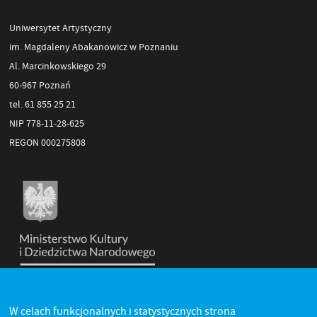
Uniwersytet Artystyczny
im. Magdaleny Abakanowicz w Poznaniu
Al. Marcinkowskiego 29
60-967 Poznań
tel. 61 855 25 21
NIP 778-11-28-625
REGON 000275808
W celach funkcjonalnych i statystycznych strona