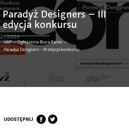
Paradyż Designers – III
edycja konkursu
UAP
—
Ogłoszenia Biura Karier
—
Paradyż Designers – III edycja konkursu
UDOSTĘPNIJ