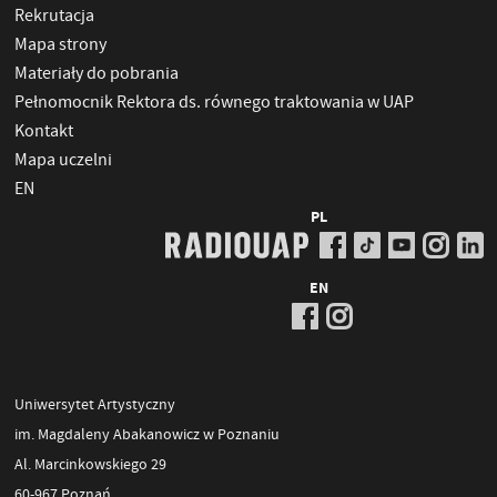
Rekrutacja
Mapa strony
Materiały do pobrania
Pełnomocnik Rektora ds. równego traktowania w UAP
Kontakt
Mapa uczelni
EN
PL
EN
Uniwersytet Artystyczny
im. Magdaleny Abakanowicz w Poznaniu
Al. Marcinkowskiego 29
60-967 Poznań