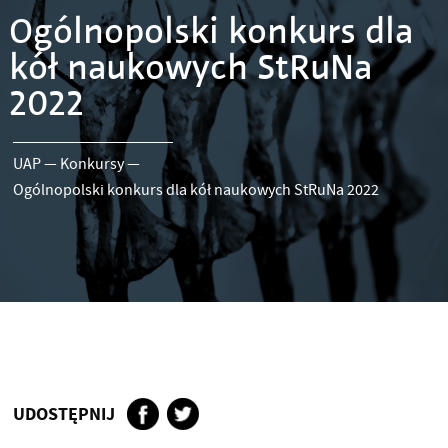
Ogólnopolski konkurs dla
kół naukowych StRuNa
2022
UAP
—
Konkursy
—
Ogólnopolski konkurs dla kół naukowych StRuNa 2022
UDOSTĘPNIJ