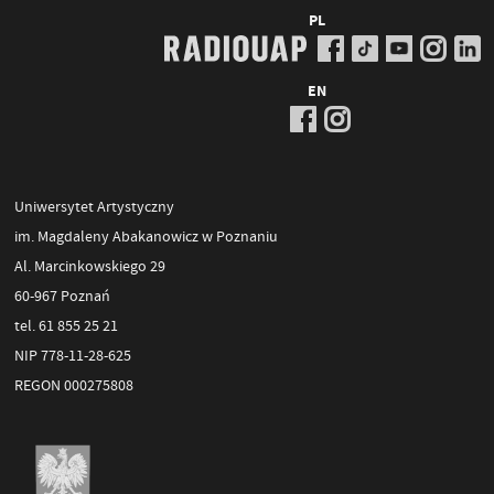
PL
EN
Uniwersytet Artystyczny
im. Magdaleny Abakanowicz w Poznaniu
Al. Marcinkowskiego 29
60-967 Poznań
tel. 61 855 25 21
NIP 778-11-28-625
REGON 000275808