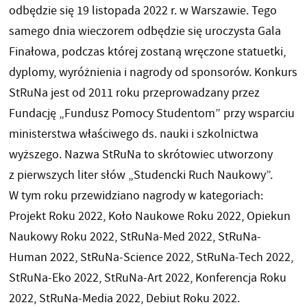
odbędzie się 19 listopada 2022 r. w Warszawie. Tego
samego dnia wieczorem odbędzie się uroczysta Gala
Finałowa, podczas której zostaną wręczone statuetki,
dyplomy, wyróżnienia i nagrody od sponsorów. Konkurs
StRuNa jest od 2011 roku przeprowadzany przez
Fundację „Fundusz Pomocy Studentom” przy wsparciu
ministerstwa właściwego ds. nauki i szkolnictwa
wyższego. Nazwa StRuNa to skrótowiec utworzony
z pierwszych liter słów „Studencki Ruch Naukowy”.
W tym roku przewidziano nagrody w kategoriach:
Projekt Roku 2022, Koło Naukowe Roku 2022, Opiekun
Naukowy Roku 2022, StRuNa-Med 2022, StRuNa-
Human 2022, StRuNa-Science 2022, StRuNa-Tech 2022,
StRuNa-Eko 2022, StRuNa-Art 2022, Konferencja Roku
2022, StRuNa-Media 2022, Debiut Roku 2022.