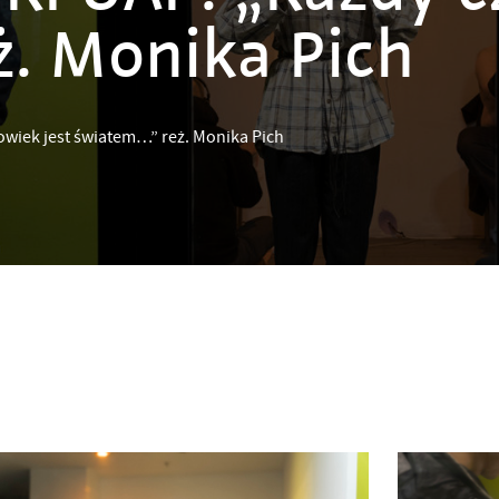
. Monika Pich
wiek jest światem…” reż. Monika Pich