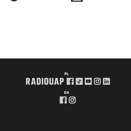
PL
EN