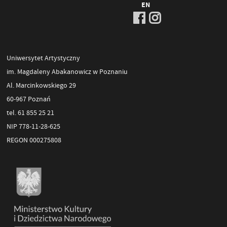
EN
Uniwersytet Artystyczny
im. Magdaleny Abakanowicz w Poznaniu
Al. Marcinkowskiego 29
60-967 Poznań
tel. 61 855 25 21
NIP 778-11-28-625
REGON 000275808